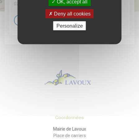
OK, accept all
02 Avril 2026
Deny all cookies
En savoir +
Personalize
Coordonnées
Mairie de Lavoux
Place de carriers