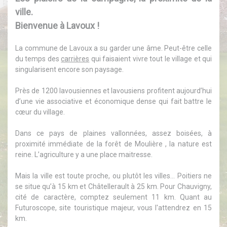
ville.
Bienvenue à Lavoux !
La commune de Lavoux a su garder une âme. Peut-être celle
du temps des
carrières
qui faisaient vivre tout le village et qui
singularisent encore son paysage.
Près de 1200 lavousiennes et lavousiens profitent aujourd’hui
d’une vie associative et économique dense qui fait battre le
cœur du village.
Dans ce pays de plaines vallonnées, assez boisées, à
proximité immédiate de la forêt de Moulière , la nature est
reine. L’agriculture y a une place maitresse.
Mais la ville est toute proche, ou plutôt les villes… Poitiers ne
se situe qu’à 15 km et Châtellerault à 25 km. Pour Chauvigny,
cité de caractère, comptez seulement 11 km. Quant au
Futuroscope, site touristique majeur, vous l'attendrez en 15
km.