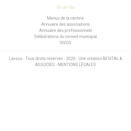
En un clic
Menus de la cantine
Annuaire des associations
Annuaire des professionnels
Délibérations du conseil municipal
SIVOS
Lavoux - Tous droits réservés - 2026 - Une création
BEGITAL &
ASSOCIÉS
-
MENTIONS LÉGALES