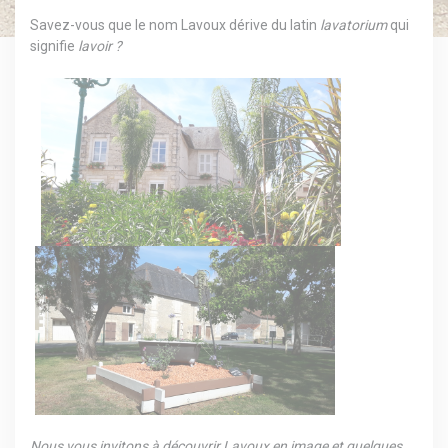
Savez-vous que le nom Lavoux dérive du latin
lavatorium
qui
signifie
lavoir ?
Nous vous invitons à découvrir Lavoux en image et quelques