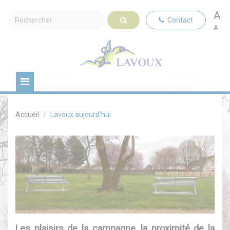
A
Contact
A
Accueil
Lavoux aujourd'hui
Les plaisirs de la campagne, la proximité de la