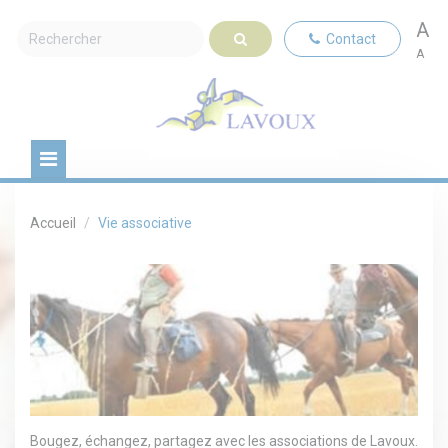
A
Contact
A
Accueil
Vie associative
Bougez, échangez, partagez avec les associations de Lavoux.