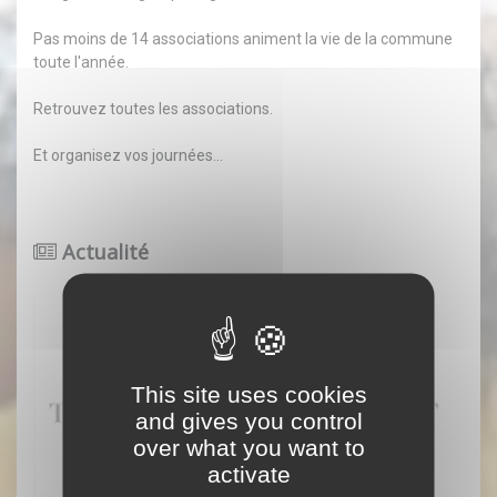
Pas moins de 14 associations animent la vie de la commune
toute l'année.
Retrouvez
toutes les associations.
Et organisez vos journées...
Actualité
This site uses cookies
and gives you control
over what you want to
activate