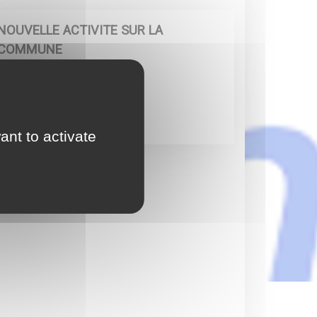
NOUVELLE ACTIVITE SUR LA
COMMUNE
02 Avril 2026
En savoir +
ant to activate