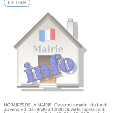
Lire la suite
HORAIRES DE LA MAIRIE : Ouverte le matin : du lundi
au vendredi de : 8h30 à 12h30 Ouverte l'après-midi :