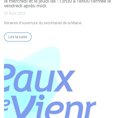
le mercredi et le jeudi de : 13h30 à 18h00 Fermée le
vendredi après-midi.
03 Avril 2025
Horaires d'ouverture du secrétariat de la Mairie
Lire la suite