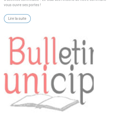
vous ouvre ses portes !
Lire la suite