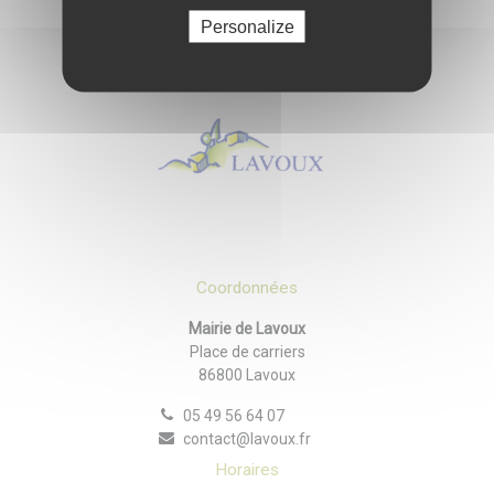
Personalize
Coordonnées
Mairie de Lavoux
Place de carriers
86800 Lavoux
05 49 56 64 07
contact@lavoux.fr
Horaires