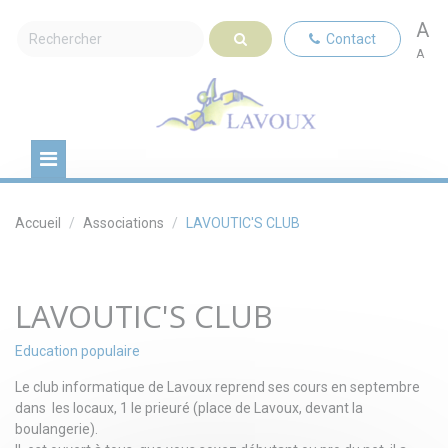
A
Contact
A
Accueil
Associations
LAVOUTIC'S CLUB
LAVOUTIC'S CLUB
Education populaire
Le club informatique de Lavoux reprend ses cours en septembre
dans les locaux, 1 le prieuré (place de Lavoux, devant la
boulangerie).